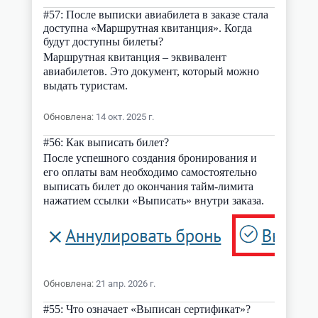
#
57
:
После выписки авиабилета в заказе стала
доступна «Маршрутная квитанция». Когда
будут доступны билеты?
Маршрутная квитанция – эквивалент
авиабилетов. Это документ, который можно
выдать туристам.
Обновлена
:
14 окт. 2025 г.
#
56
:
Как выписать билет?
После успешного создания бронирования и
его оплаты вам необходимо самостоятельно
выписать билет до окончания тайм-лимита
нажатием ссылки «Выписать» внутри заказа.
Обновлена
:
21 апр. 2026 г.
#
55
:
Что означает «Выписан сертификат»?