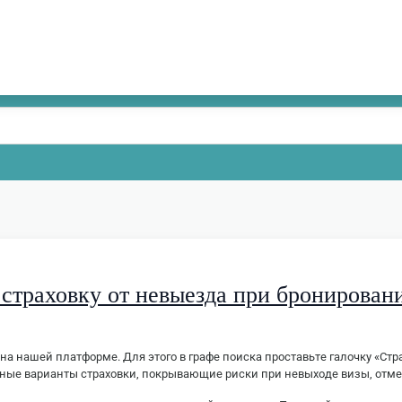
страховку от невыезда при бронирован
на нашей платформе. Для этого в графе поиска проставьте галочку «Стр
пные варианты страховки, покрывающие риски при невыходе визы, отмен